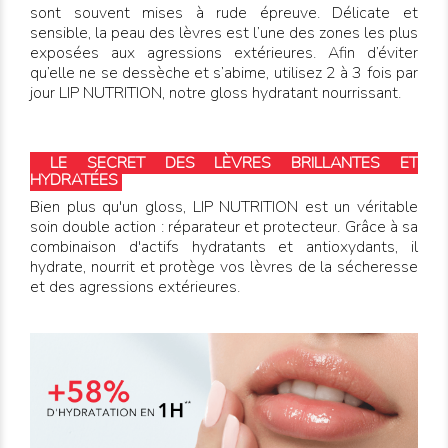
sont souvent mises à rude épreuve. Délicate et
sensible, la peau des lèvres est l’une des zones les plus
exposées aux agressions extérieures. Afin d’éviter
qu’elle ne se dessèche et s’abime, utilisez 2 à 3 fois par
jour LIP NUTRITION, notre gloss hydratant nourrissant.
LE SECRET DES LÈVRES BRILLANTES ET
HYDRATÉES
Bien plus qu'un gloss, LIP NUTRITION est un véritable
soin double action : réparateur et protecteur. Grâce à sa
combinaison d'actifs hydratants et antioxydants, il
hydrate, nourrit et protège vos lèvres de la sécheresse
et des agressions extérieures.