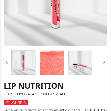


LIP NUTRITION
GLOSS HYDRATANT NOURRISSANT
JE NOURRIS
Riche en relipidants et enrichi en antioxydants, LIP NUTRITION