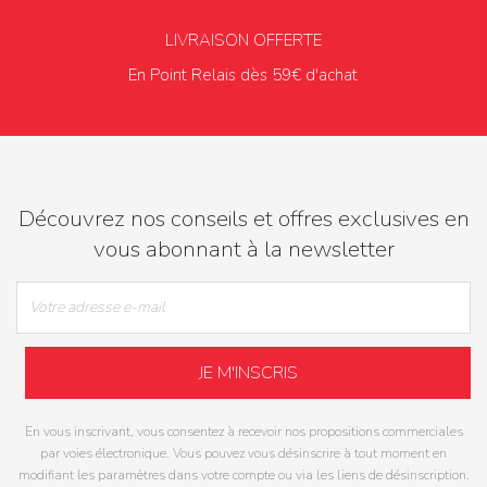
LIVRAISON OFFERTE
En Point Relais dès 59€ d'achat
Découvrez nos conseils et offres exclusives en
vous abonnant à la newsletter
En vous inscrivant, vous consentez à recevoir nos propositions commerciales
par voies électronique. Vous pouvez vous désinscrire à tout moment en
modifiant les paramètres dans votre compte ou via les liens de désinscription.