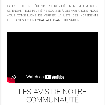
LA LISTE DES INGRÉDIENTS EST RÉGULIÈREMENT MISE À JOUR,
CEPENDANT ELLE PEUT ÊTRE SOUMISE À DES VARIATIONS. NOUS
VOUS CONSEILLONS DE VÉRIFIER LA LISTE DES INGRÉDIENTS
FIGURANT SUR SON EMBALLAGE AVANT UTILISATION.
LES AVIS DE NOTRE
COMMUNAUTÉ