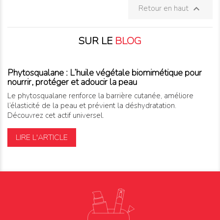
Retour en haut

SUR LE
BLOG
Phytosqualane : L’huile végétale biomimétique pour
nourrir, protéger et adoucir la peau
Le phytosqualane renforce la barrière cutanée, améliore
l’élasticité de la peau et prévient la déshydratation.
Découvrez cet actif universel.
LIRE L'ARTICLE