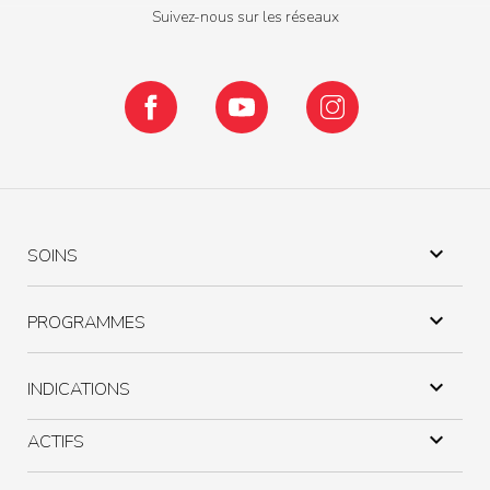
Suivez-nous sur les réseaux
Facebook
YouTube
Instagram

SOINS

PROGRAMMES

INDICATIONS

ACTIFS