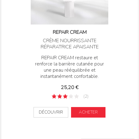
REPAIR CREAM
CRÈME NOURRISSANTE
RÉPARATRICE APAISANTE
REPAIR CREAM restaure et
renforce la barrière cutanée pour
une peau rééquilibrée et
instantanément confortable.
Prix
25,20 €
(2)
DÉCOUVRIR
ACHETER