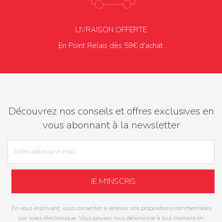
LIVRAISON OFFERTE
En Point Relais dès 59€ d'achat
Découvrez nos conseils et offres exclusives en
vous abonnant à la newsletter
En vous inscrivant, vous consentez à recevoir nos propositions commerciales
par voies électronique. Vous pouvez vous désinscrire à tout moment en