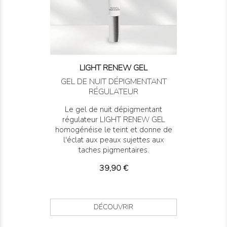
LIGHT RENEW GEL
GEL DE NUIT DÉPIGMENTANT
RÉGULATEUR
Le gel de nuit dépigmentant
régulateur LIGHT RENEW GEL
homogénéise le teint et donne de
l'éclat aux peaux sujettes aux
taches pigmentaires.
Prix
39,90 €
DÉCOUVRIR