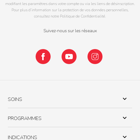
modifiant les paramètres dans votre compte ou via les liens de désinscription.
Pour plus d’information sur la protection de vos données personnelles,
consultez notre Politique de Confidentialité.
Suivez-nous sur les réseaux
Facebook
YouTube
Instagram

SOINS

PROGRAMMES

INDICATIONS