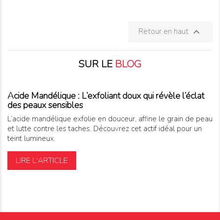
Retour en haut

SUR LE
BLOG
Acide Mandélique : L’exfoliant doux qui révèle l’éclat
des peaux sensibles
L’acide mandélique exfolie en douceur, affine le grain de peau
et lutte contre les taches. Découvrez cet actif idéal pour un
teint lumineux.
LIRE L'ARTICLE