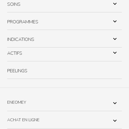

SOINS

PROGRAMMES

INDICATIONS

ACTIFS
PEELINGS
ENEOMEY

ACHAT EN LIGNE
