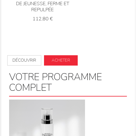
DE JEUNESSE, FERME ET
REPULPÉE
Prix
112,80 €
DÉCOUVRIR
ACHETER
VOTRE PROGRAMME
COMPLET