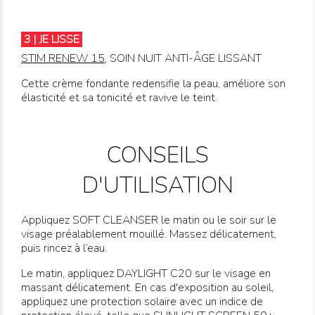
3 | JE LISSE
STIM RENEW 15
, SOIN NUIT ANTI-ÂGE LISSANT
Cette crème fondante r
edensifie la peau, améliore son
élasticité et sa tonicité et r
avive le teint.
CONSEILS
D'UTILISATION
Appliquez
SOFT CLEANSER
le matin ou le soir sur le
visage préalablement mouillé. Massez délicatement,
puis rincez à l’eau.
Le matin, appliquez
DAYLIGHT C20
sur le visage en
massant délicatement. En cas d'exposition au soleil,
appliquez une protection solaire avec un indice de