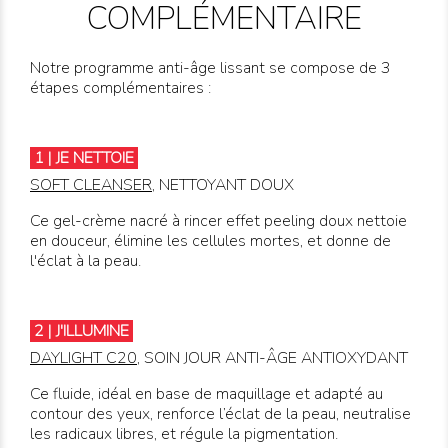
COMPLÉMENTAIRE
Notre programme anti-âge lissant se compose de 3
étapes complémentaires :
1 | JE NETTOIE
SOFT CLEANSER
, NETTOYANT DOUX
Ce gel-crème nacré à rincer effet peeling doux nettoie
en douceur, élimine les cellules mortes, et donne de
l'éclat à la peau.
2 | J'ILLUMINE
DAYLIGHT C20
, SOIN JOUR ANTI-ÂGE ANTIOXYDANT
Ce fluide,
idéal en base de maquillage et adapté au
contour des yeux, renforce l’éclat de la peau, neutralise
les radicaux libres, et régule la pigmentation.