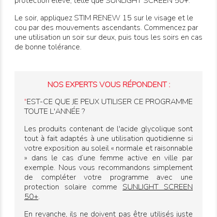
protection élevé, telle que
SUNLIGHT SCREEN 50+
.
Le soir, appliquez
STIM RENEW 15
sur le visage et le
cou par des mouvements ascendants. Commencez par
une utilisation un soir sur deux, puis tous les soirs en cas
de bonne tolérance.
NOS EXPERTS VOUS RÉPONDENT :
"
EST-CE QUE JE PEUX UTILISER CE PROGRAMME
TOUTE L'ANNÉE ?
Les produits contenant de l'acide glycolique sont
tout à fait adaptés à une utilisation quotidienne si
votre exposition au soleil « normale et raisonnable
» dans le cas d’une femme active en ville par
exemple. Nous vous recommandons simplement
de compléter votre programme avec une
protection solaire comme
SUNLIGHT SCREEN
50+
.
En revanche, ils ne doivent pas être utilisés juste