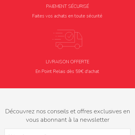
PAIEMENT SÉCURISÉ
Faites vos achats en toute sécurité
LIVRAISON OFFERTE
En Point Relais dès 59€ d'achat
Découvrez nos conseils et offres exclusives en
vous abonnant à la newsletter