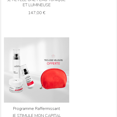
ET LUMINEUSE
Prix
147,00 €
DÉCOUVRIR
ACHETER
Programme Raffermissant
JE STIMULE MON CAPITAL