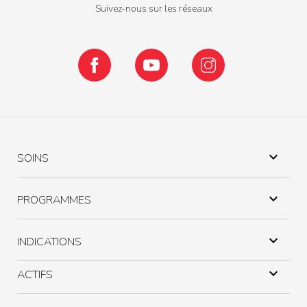
Suivez-nous sur les réseaux
Facebook
YouTube
Instagram

SOINS

PROGRAMMES

INDICATIONS

ACTIFS