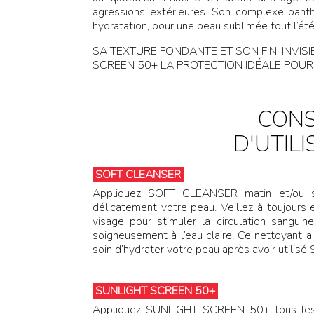
agressions extérieures. Son complexe panth
hydratation, pour une peau sublimée tout l’été
SA TEXTURE FONDANTE ET SON FINI INVIS
SCREEN 50+ LA PROTECTION IDÉALE POUR 
CONS
D'UTIL
SOFT CLEANSER
Appliquez
SOFT CLEANSER
matin et/ou s
délicatement votre peau. Veillez à toujours 
visage pour stimuler la circulation sanguin
soigneusement à l’eau claire. Ce nettoyant a
soin d’hydrater votre peau après avoir utilisé
SUNLIGHT SCREEN 50+
Appliquez
SUNLIGHT SCREEN 50+
tous les