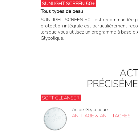
SUNLIGHT SCREEN 50+
Tous types de peau
SUNLIGHT SCREEN 50+ est recommandée pour
protection intégrale est particulièrement re
lorsque vous utilisez un programme à base d'A
Glycolique.
ACT
PRÉCISÉM
SOFT CLEANSER
Acide Glycolique
ANTI-AGE & ANTI-TACHES