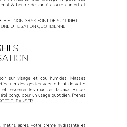
énol & beurre de karité assure confort et
.
IBLE ET NON GRAS FONT DE SUNLIGHT
UNE UTILISATION QUOTIDIENNE.
EILS
ISATION
oir sur visage et cou humides. Massez
effectuer des gestes vers le haut de votre
e et resserrer les muscles faciaux. Rincez
 été conçu pour un usage quotidien. Prenez
SOFT CLEANSER
.
 matins après votre crème hydratante et