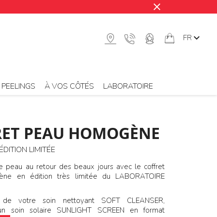
close

FR
PEELINGS
À VOS CÔTÉS
LABORATOIRE
RET PEAU HOMOGÈNE
ÉDITION LIMITÉE
e peau au retour des beaux jours avec le coffret
ne en édition très limitée du LABORATOIRE
t de votre soin nettoyant SOFT CLEANSER,
d’un soin solaire SUNLIGHT SCREEN en format