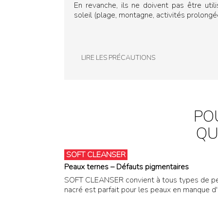
En revanche, ils ne doivent pas être util
soleil (plage, montagne, activités prolong
LIRE LES PRÉCAUTIONS
PO
QU
SOFT CLEANSER
Peaux ternes – Défauts pigmentaires
SOFT CLEANSER convient à tous types de peau
nacré est parfait pour les peaux en manque d'