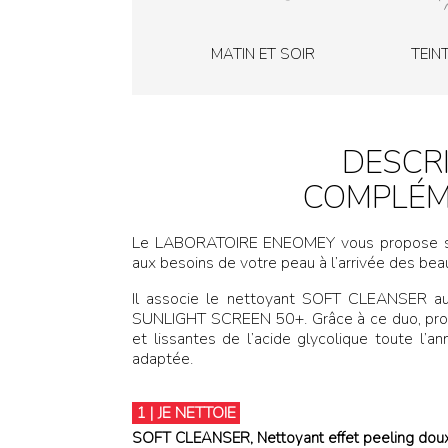
MATIN ET SOIR
TEIN
DESCR
COMPLÉM
Le LABORATOIRE ENEOMEY vous propose so
aux besoins de votre peau à l’arrivée des beau
Il associe le nettoyant SOFT CLEANSER au 
SUNLIGHT SCREEN 50+. Grâce à ce duo, profit
et lissantes de l’acide glycolique toute l’an
adaptée.
1 | JE NETTOIE
SOFT CLEANSER, Nettoyant effet peeling doux 