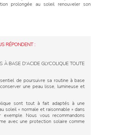
tion prolongée au soleil renouveler son
US RÉPONDENT :
NS À BASE D'ACIDE GLYCOLIQUE TOUTE
sentiel de poursuivre sa routine à base
 conserver une peau lisse, lumineuse et
olique sont tout à fait adaptés à une
 au soleil « normale et raisonnable » dans
par exemple. Nous vous recommandons
me avec une protection solaire comme