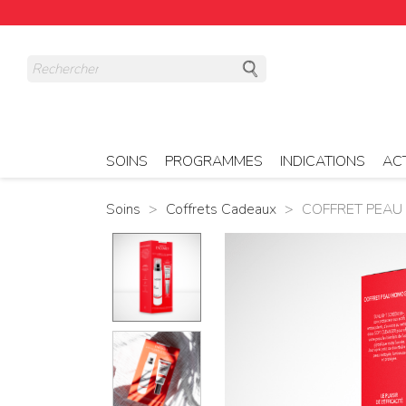
Dé
SOINS
PROGRAMMES
INDICATIONS
ACT
Soins
Coffrets Cadeaux
COFFRET PEA