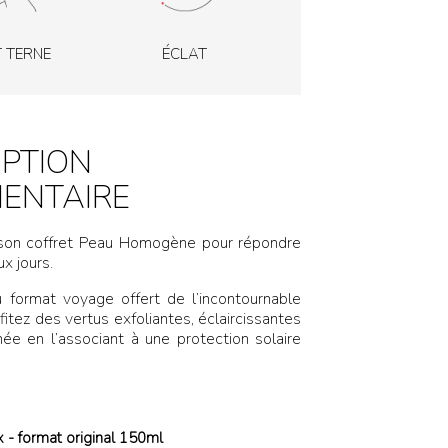
T TERNE
ÉCLAT
IPTION
ENTAIRE
n coffret Peau Homogène pour répondre
x jours.
format voyage offert de l’incontournable
ez des vertus exfoliantes, éclaircissantes
née en l’associant à une protection solaire
- format original 150ml