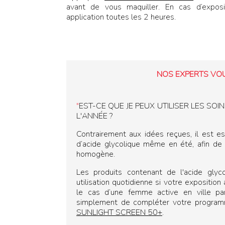
avant de vous maquiller. En cas d’exposi
application toutes les 2 heures.
NOS EXPERTS VO
"
EST-CE QUE JE PEUX UTILISER LES SOI
L'ANNÉE ?
Contrairement aux idées reçues, il est es
d’acide glycolique même en été, afin de
homogène.
Les produits contenant de l'acide glyc
utilisation quotidienne si votre exposition
le cas d’une femme active en ville 
simplement de compléter votre program
SUNLIGHT SCREEN 50+
.