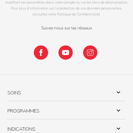
modifiant les paramètres dans votre compte ou via les liens de désinscription.
Pour plus d’information sur la protection de vos données personnelles,
consultez notre Politique de Confidentialité.
Suivez-nous sur les réseaux
Facebook
YouTube
Instagram

SOINS

PROGRAMMES

INDICATIONS