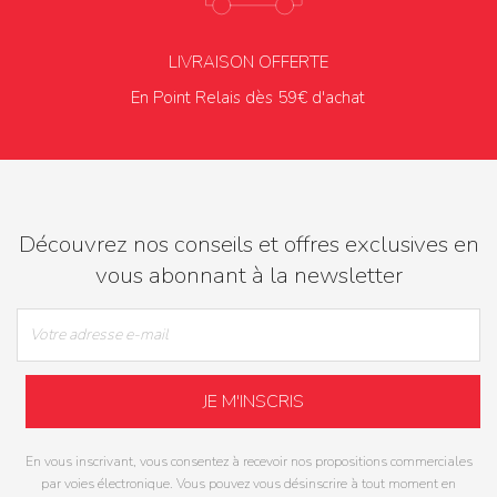
LIVRAISON OFFERTE
En Point Relais dès 59€ d'achat
Découvrez nos conseils et offres exclusives en
vous abonnant à la newsletter
En vous inscrivant, vous consentez à recevoir nos propositions commerciales
par voies électronique. Vous pouvez vous désinscrire à tout moment en